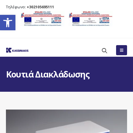
Τηλέφωνο:
+302105695111
Ανοίξτε τη γραμμή εργαλείω
Κουτιά Διακλάδωσης