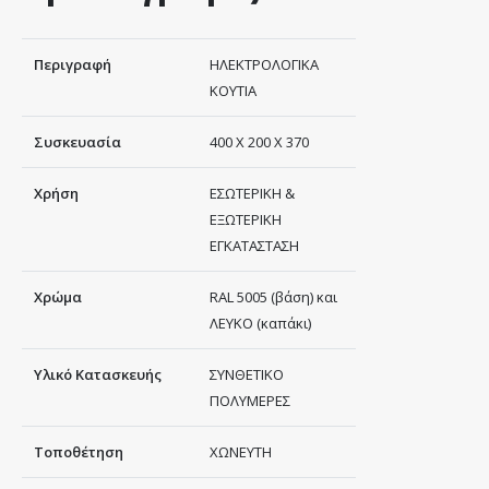
Περιγραφή
ΗΛΕΚΤΡΟΛΟΓΙΚΑ
ΚΟΥΤΙΑ
Συσκευασία
400 Χ 200 Χ 370
Χρήση
ΕΣΩΤΕΡΙΚΗ &
ΕΞΩΤΕΡΙΚΗ
ΕΓΚΑΤΑΣΤΑΣΗ
Χρώμα
RAL 5005 (βάση) και
ΛΕΥΚΟ (καπάκι)
Υλικό Κατασκευής
ΣΥΝΘΕΤΙΚΟ
ΠΟΛΥΜΕΡΕΣ
Τοποθέτηση
ΧΩΝΕΥΤΗ