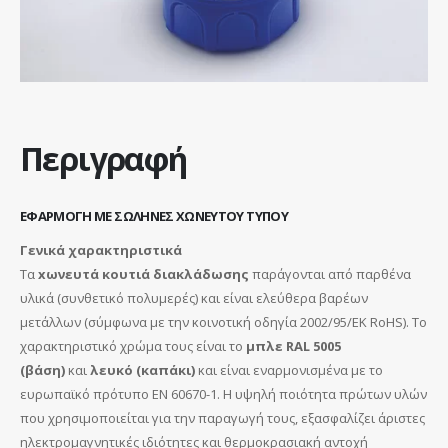
Περιγραφή
EΦΑΡΜΟΓΗ ΜΕ ΣΩΛΗΝΕΣ ΧΩΝΕΥΤΟΥ ΤΥΠΟΥ
Γενικά χαρακτηριστικά
Τα
xωνευτά κουτιά διακλάδωσης
παράγονται από παρθένα
υλικά (συνθετικό πολυμερές) και είναι ελεύθερα βαρέων
μετάλλων (σύμφωνα με την κοινοτική οδηγία 2002/95/EK RoHS). Το
χαρακτηριστικό χρώμα τους είναι το
μπλε RAL 5005
(βάση)
και
λευκό (καπάκι)
και είναι εναρμονισμένα με το
ευρωπαϊκό πρότυπo EN 60670-1. Η υψηλή ποιότητα πρώτων υλών
που χρησιμοποιείται για την παραγωγή τους, εξασφαλίζει άριστες
ηλεκτρομαγνητικές ιδιότητες και θερμοκρασιακή αντοχή