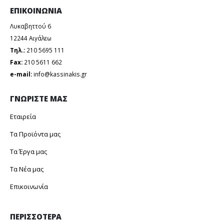
ΕΠΙΚΟΙΝΩΝΙΑ
Λυκαβηττού 6
12244 Aιγάλεω
Τηλ.:
210 5695 111
Fax:
210 5611 662
e-mail:
info@kassinakis.gr
ΓΝΩΡΙΣΤΕ ΜΑΣ
Εταιρεία
Τα Προϊόντα μας
Τα Έργα μας
Τα Νέα μας
Επικοινωνία
ΠΕΡΙΣΣΟΤΕΡΑ