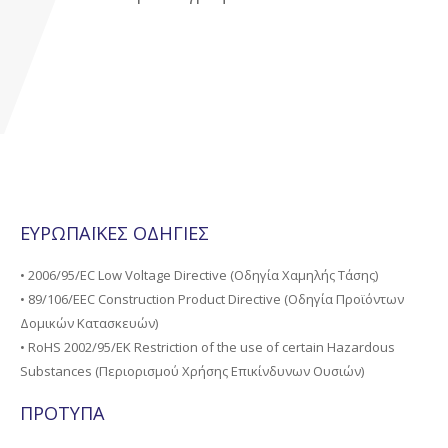
ΕΥΡΩΠΑΪΚΕΣ ΟΔΗΓΙΕΣ
• 2006/95/EC Low Voltage Directive (Οδηγία Χαμηλής Τάσης)
• 89/106/EEC Construction Product Directive (Οδηγία Προϊόντων
Δομικών Κατασκευών)
• RoHS 2002/95/ΕΚ Restriction of the use of certain Hazardous
Substances (Περιορισμού Χρήσης Επικίνδυνων Ουσιών)
ΠΡΟΤΥΠΑ