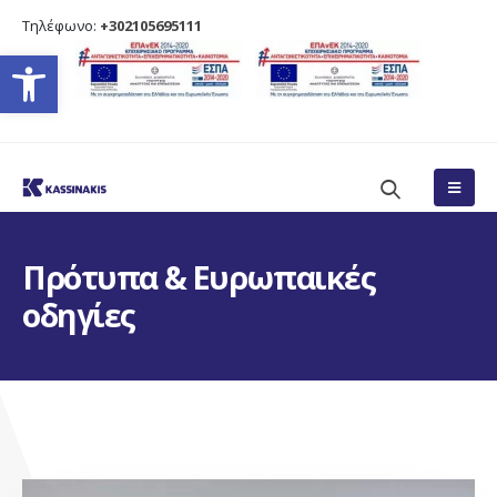
Τηλέφωνο:
+302105695111
Ανοίξτε τη γραμμή εργαλείω
Πρότυπα & Ευρωπαικές
οδηγίες