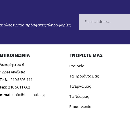
ετε όλες τις πιο πρόσφατες πληροφορίες
ΕΠΙΚΟΙΝΩΝΙΑ
ΓΝΩΡΙΣΤΕ ΜΑΣ
Λυκαβηττού 6
Εταιρεία
12244 Aιγάλεω
Τα Προϊόντα μας
Τηλ.:
210 5695 111
Τα Έργα μας
Fax:
210 5611 662
e-mail:
info@kassinakis.gr
Τα Νέα μας
Επικοινωνία