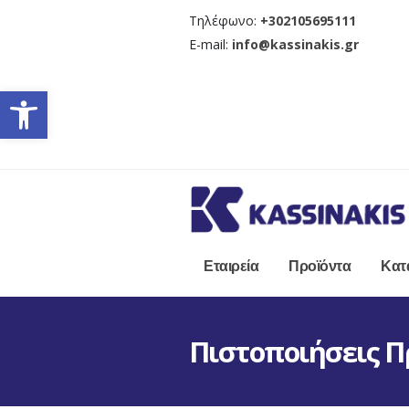
Τηλέφωνο:
+302105695111
E-mail:
info@kassinakis.gr
Ανοίξτε τη γραμμή εργαλείω
Εταιρεία
Προϊόντα
Κατ
Πιστοποιήσεις 