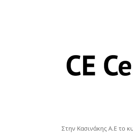
Στην Κασινάκης Α.Ε το κ