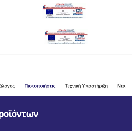
ν
άλογος
Πιστοποιήσεις
Τεχνική Υποστήριξη
Νέα
Προϊόντων