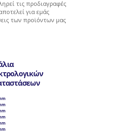
πληρεί τις προδιαγραφές
αποτελεί για εμάς
σεις των προϊόντων μας
άλια
κτρολογικών
αταστάσεων
mm
mm
mm
mm
mm
mm