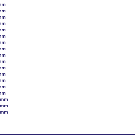
mm
mm
mm
mm
mm
mm
mm
mm
mm
mm
mm
mm
mm
mm
mm
0mm
0mm
0mm