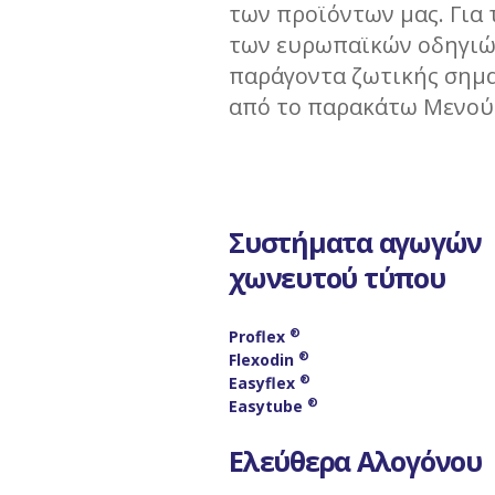
των προϊόντων μας. Για 
των ευρωπαϊκών οδηγιών 
παράγοντα ζωτικής σημα
από το παρακάτω Μενού
Συστήματα αγωγών
χωνευτού τύπου
®
Proflex
®
Flexodin
®
Easyflex
®
Easytube
Ελεύθερα Αλογόνου