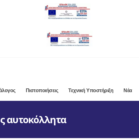
ν
άλογος
Πιστοποιήσεις
Τεχνική Υποστήριξη
Νέα
ής αυτοκόλλητα