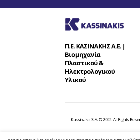
Π.Ε. ΚΑΣΙΝΑΚΗΣ Α.Ε. |
Βιομηχανία
Πλαστικού &
Ηλεκτρολογικού
Υλικού
Kassinakis S.A. © 2022. All Rights Res
Χρησιμοποιούμε cookies για να σας προσφέρουμε την καλύτερ